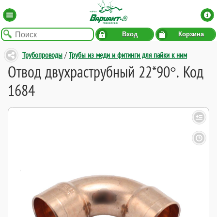
Вход
Корзина
Трубопроводы
/
Трубы из меди и фитинги для пайки к ним
Отвод двухраструбный 22*90°. Код
1684