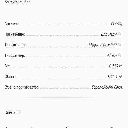
Характеристики
Артикул:
94270g
Назначение:
Для меди
Тип фитинга:
Муфта с резьбой
Типоразмер:
42 мм
Вес:
0.273 кг
Объём:
0.0021 м³
Страна производства:
Европейский Союз
Описание