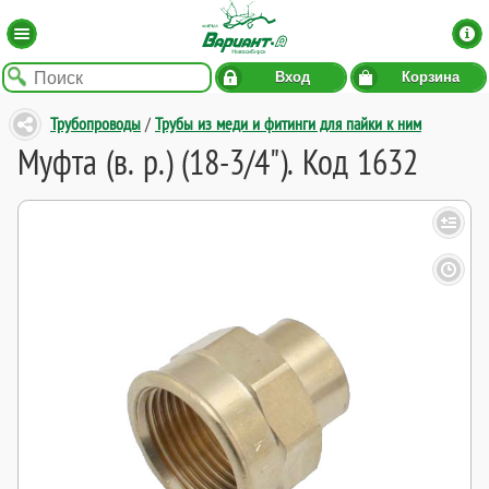
Вход
Корзина
Трубопроводы
/
Трубы из меди и фитинги для пайки к ним
Муфта (в. р.) (18-3/4"). Код 1632