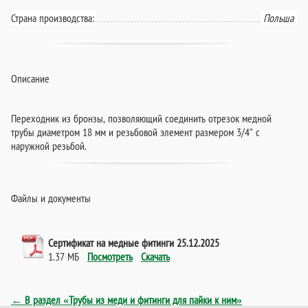
Страна производства:
Польша
Описание
Переходник из бронзы, позволяющий соединить отрезок медной
трубы диаметром 18 мм и резьбовой элемент размером 3/4" с
наружной резьбой.
Файлы и документы
Сертификат на медные фитинги 25.12.2025
1.37 МБ
Посмотреть
Скачать
← В раздел «Трубы из меди и фитинги для пайки к ним»