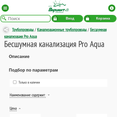
Вход
Корзина
Трубопроводы
/
Канализационные трубопроводы
/
Бесшумная
канализация Pro Aqua
Бесшумная канализация Pro Aqua
Описание
Подбор по параметрам
Только в наличии
Наименование содержит:
Цена