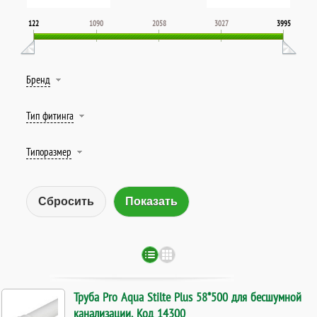
122
1090
2058
3027
3995
Бренд
Тип фитинга
Типоразмер
Сбросить
Труба Pro Aqua Stilte Plus 58*500 для бесшумной
канализации. Код 14300