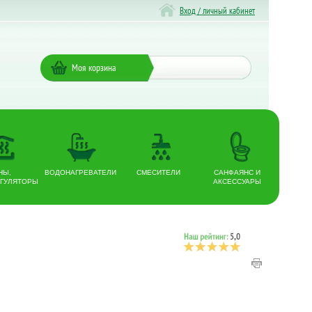
Вход / личный кабинет
Моя корзина
НЫ,
ВОДОНАГРЕВАТЕЛИ
СМЕСИТЕЛИ
САНФАЯНС И
ГУЛЯТОРЫ
АКСЕССУАРЫ