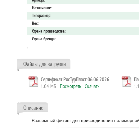
Артикул:
Назначение:
Типоразмер:
Вес:
Страна производства:
Страна бренда:
Файлы для загрузки
Сертификат РосТурПласт 06.06.2026
Па
1.04 МБ
Посмотреть
Скачать
1
Описание
Разъемный фитинг для присоединения полимерной т