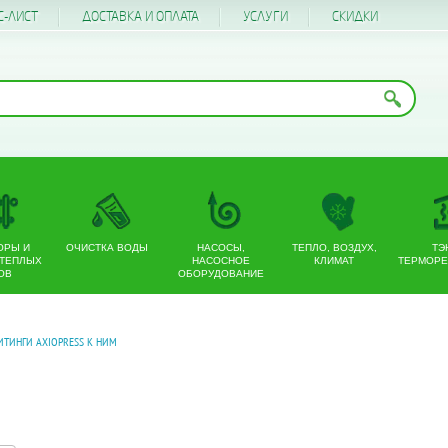
С-ЛИСТ
ДОСТАВКА И ОПЛАТА
УСЛУГИ
CКИДКИ
ОРЫ И
ОЧИСТКА ВОДЫ
НАСОСЫ,
ТЕПЛО, ВОЗДУХ,
ТЭ
 ТЕПЛЫХ
НАСОСНОЕ
КЛИМАТ
ТЕРМОРЕ
ОВ
ОБОРУДОВАНИЕ
ИТИНГИ AXIOPRESS К НИМ