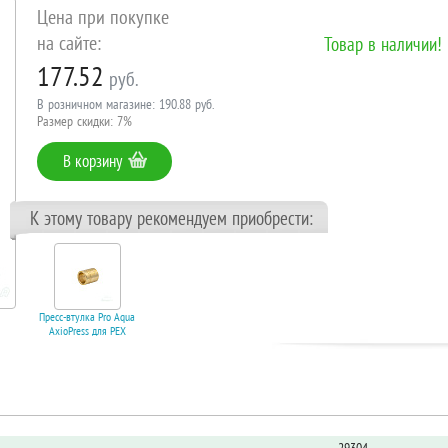
Цена при покупке
на сайте:
Товар в наличии!
177.52
руб.
В розничном магазине: 190.88 руб.
Размер скидки: 7%
В корзину
К этому товару рекомендуем приобрести:
Пресс-втулка Pro Aqua
AxioPress для PEX
трубы (16*2,2). Код
13351
В корзину