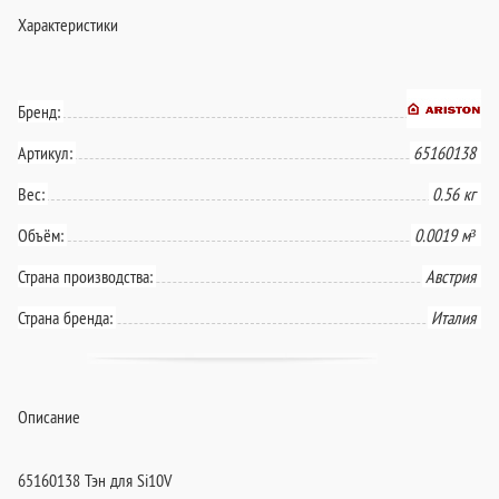
Характеристики
Бренд:
Артикул:
65160138
Вес:
0.56 кг
Объём:
0.0019 м³
Страна производства:
Австрия
Страна бренда:
Италия
Описание
65160138 Тэн для Si10V