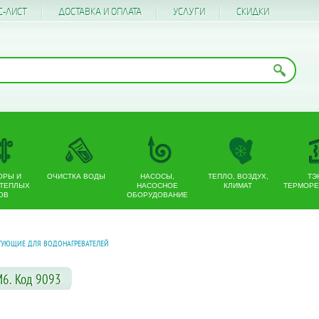
С-ЛИСТ
ДОСТАВКА И ОПЛАТА
УСЛУГИ
CКИДКИ
ОРЫ И
ОЧИСТКА ВОДЫ
НАСОСЫ,
ТЕПЛО, ВОЗДУХ,
ТЭ
 ТЕПЛЫХ
НАСОСНОЕ
КЛИМАТ
ТЕРМОРЕ
ОВ
ОБОРУДОВАНИЕ
УЮЩИЕ ДЛЯ ВОДОНАГРЕВАТЕЛЕЙ
6. Код 9093