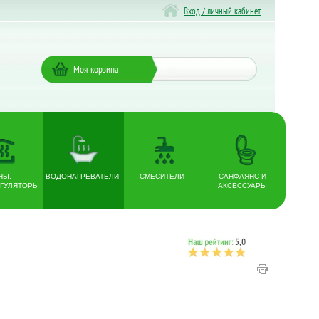
Вход / личный кабинет
Моя корзина
НЫ,
ВОДОНАГРЕВАТЕЛИ
СМЕСИТЕЛИ
САНФАЯНС И
ГУЛЯТОРЫ
АКСЕССУАРЫ