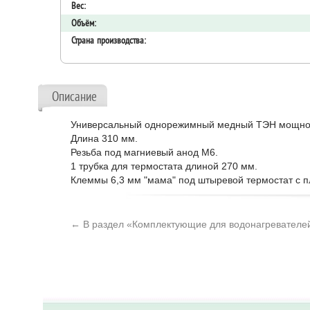
Вес:
Объём:
Страна производства:
Описание
Универсальный однорежимный медный ТЭН мощностью
Длина 310 мм.
Резьба под магниевый анод М6.
1 трубка для термостата длиной 270 мм.
Клеммы 6,3 мм "мама" под штыревой термостат с п
← В раздел «Комплектующие для водонагревателе