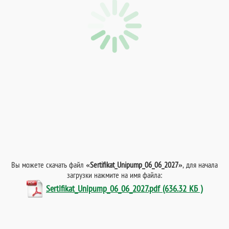
Вы можете скачать файл
«Sertifikat_Unipump_06_06_2027»
, для начала
загрузки нажмите на имя файла:
Sertifikat_Unipump_06_06_2027.pdf (636.32 КБ )