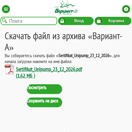
Вход
Корзина
Скачать файл из архива «Вариант-
А»
Вы собираетесь скачать файл
«Sertifikat_Unipump_23_12_2026»
, для
начала загрузки нажмите на имя файла:
Sertifikat_Unipump_23_12_2026.pdf
(1.62 МБ )
Посмотреть
Сохранить на диск