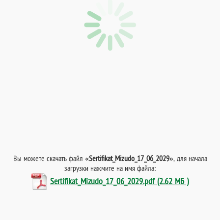
Вы можете скачать файл
«Sertifikat_Mizudo_17_06_2029»
, для начала
загрузки нажмите на имя файла:
Sertifikat_Mizudo_17_06_2029.pdf (2.62 МБ )