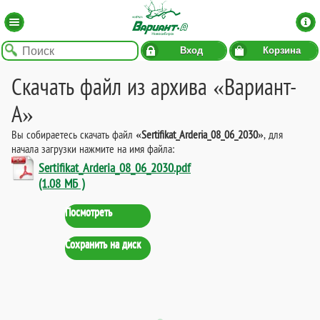
Вход
Корзина
Скачать файл из архива «Вариант-
А»
Вы собираетесь скачать файл
«Sertifikat_Arderia_08_06_2030»
, для
начала загрузки нажмите на имя файла:
Sertifikat_Arderia_08_06_2030.pdf
(1.08 МБ )
Посмотреть
Сохранить на диск