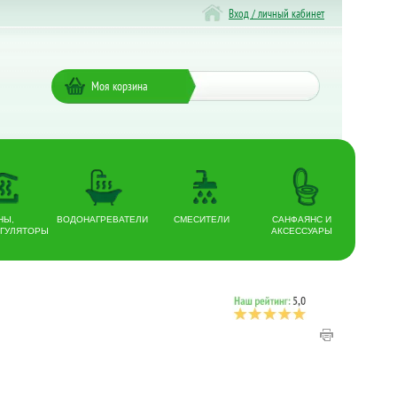
Вход / личный кабинет
Моя корзина
НЫ,
ВОДОНАГРЕВАТЕЛИ
СМЕСИТЕЛИ
САНФАЯНС И
ГУЛЯТОРЫ
АКСЕССУАРЫ