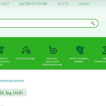
С-ЛИСТ
ДОСТАВКА И ОПЛАТА
УСЛУГИ
CКИДКИ
ОРЫ И
ОЧИСТКА ВОДЫ
НАСОСЫ,
ТЕПЛО, ВОЗДУХ,
ТЭ
 ТЕПЛЫХ
НАСОСНОЕ
КЛИМАТ
ТЕРМОРЕ
ОВ
ОБОРУДОВАНИЕ
ГУЛИРУЮЩИЕ ВЕНТИЛИ
EK. Код 24685