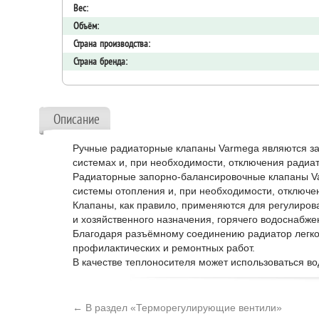
Вес:
Объём:
Страна производства:
Страна бренда:
Описание
Ручные радиаторные клапаны Varmega являются за
системах и, при необходимости, отключения радиат
Радиаторные запорно-балансировочные клапаны Va
системы отопления и, при необходимости, отключе
Клапаны, как правило, применяются для регулиров
и хозяйственного назначения, горячего водоснабже
Благодаря разъёмному соединению радиатор легко
профилактических и ремонтных работ.
В качестве теплоносителя может использоваться в
← В раздел «Терморегулирующие вентили»