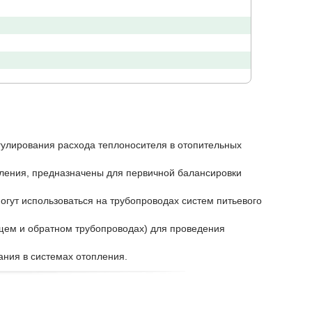
улирования расхода теплоносителя в отопительных
ления, предназначены для первичной балансировки
огут использоваться на трубопроводах систем питьевого
щем и обратном трубопроводах) для проведения
ания в системах отопления.