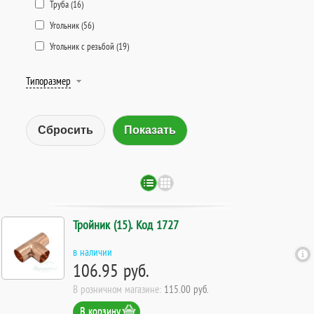
Труба (
16
)
Угольник (
56
)
Угольник с резьбой (
19
)
Типоразмер
Сбросить
Тройник (15). Код 1727
в наличии
106.95 руб.
В розничном магазине:
115.00 руб.
В корзину