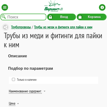
Вход
Корзина
Трубопроводы
/
Трубы из меди и фитинги для пайки к ним
Трубы из меди и фитинги для пайки
к ним
Описание
Подбор по параметрам
Только в наличии
Наименование содержит:
Цена