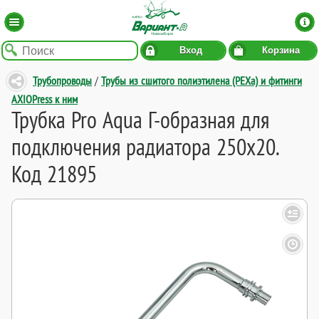
Вход
Корзина
Трубопроводы
/
Трубы из сшитого полиэтилена (PEXa) и фитинги
AXIOPress к ним
Трубка Pro Aqua Г-образная для
подключения радиатора 250x20.
Код 21895