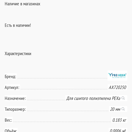
Наличие в магазинах
Есть в наличии!
Характеристики
Бренд:
Артикул:
AX720250
Назначение:
Для сшитого полиэтилена PEXa
Типоразмер:
20 мм
Вес:
0.183 кг
Объём:
0.0006 м³