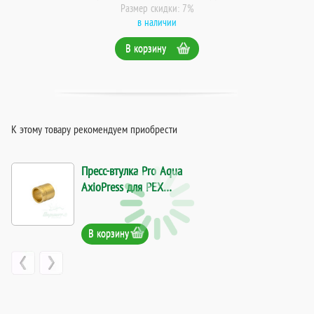
Размер скидки: 7%
в наличии
В корзину
К этому товару рекомендуем приобрести
Пресс-втулка Pro Aqua
AxioPress для PEX
трубы (20*2,8). Код
13352
В корзину