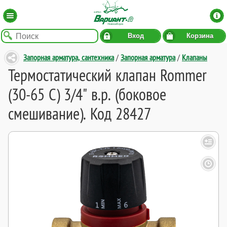
Вход
Корзина
Запорная арматура, сантехника
/
Запорная арматура
/
Клапаны
Термостатический клапан Rommer
(30-65 C) 3/4" в.р. (боковое
смешивание). Код 28427