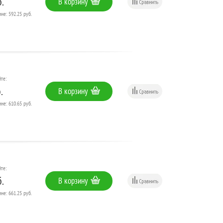
.
В корзину
не: 592.25 руб.
те:
.
В корзину
не: 610.65 руб.
те:
.
В корзину
не: 661.25 руб.