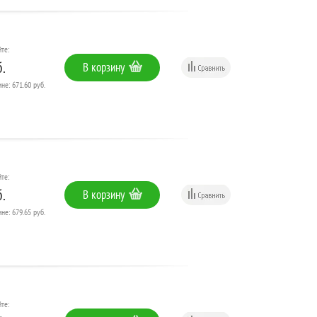
те:
.
В корзину
не: 671.60 руб.
те:
.
В корзину
не: 679.65 руб.
те: