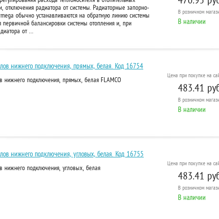
и, отключения радиатора от системы. Радиаторные запорно-
В розничном
магази
mega обычно устанавливаются на обратную линию системы
В наличии
я первичной балансировки системы отопления и, при
адиатора от …
лов нижнего подключения, прямых, белая. Код 16754
Цена при покупке на сай
ов нижнего подключения, прямых, белая FLAMCO
483.41 руб
В розничном
магази
В наличии
лов нижнего подключения, угловых, белая. Код 16755
Цена при покупке на сай
в нижнего подключения, угловых, белая
483.41 руб
В розничном
магази
В наличии