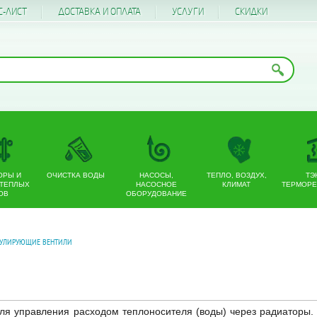
С-ЛИСТ
ДОСТАВКА И ОПЛАТА
УСЛУГИ
CКИДКИ
ОРЫ И
ОЧИСТКА ВОДЫ
НАСОСЫ,
ТЕПЛО, ВОЗДУХ,
ТЭ
 ТЕПЛЫХ
НАСОСНОЕ
КЛИМАТ
ТЕРМОРЕ
ОВ
ОБОРУДОВАНИЕ
ГУЛИРУЮЩИЕ ВЕНТИЛИ
 управления расходом теплоносителя (воды) через радиаторы. Т