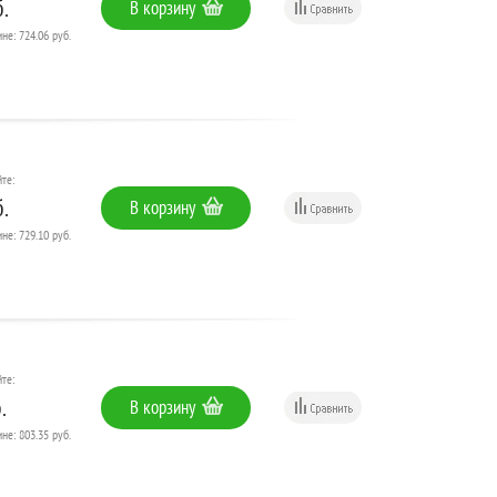
.
В корзину
не: 724.06 руб.
те:
.
В корзину
не: 729.10 руб.
те:
.
В корзину
не: 803.35 руб.