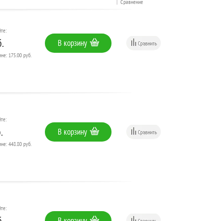
|
Сравнение
те:
.
В корзину
не: 175.00 руб.
те:
.
В корзину
не: 448.80 руб.
те:
.
В корзину