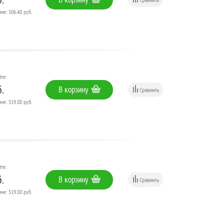
не: 506.40 руб.
те:
.
В корзину
не: 519.80 руб.
те:
.
В корзину
не: 519.80 руб.