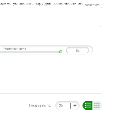
одимо установить пару для возможности его
развернуть
Розничная цена
До
Показывать по:
25