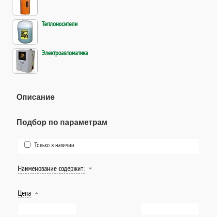
Теплоносители
Электроавтоматика
Описание
Подбор по параметрам
Только в наличии
Наименование содержит:
Цена