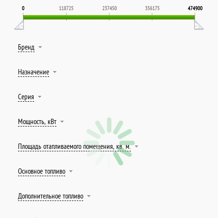
0
118725
237450
356175
474900
Бренд
Назначение
Серия
Мощность, кВт
Площадь отапливаемого помещения, кв. м.
Основное топливо
Дополнительное топливо