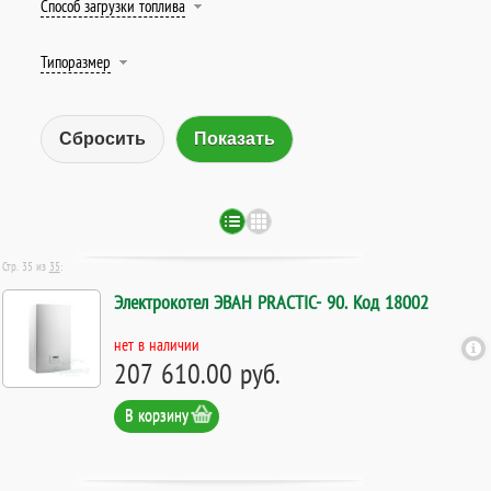
Способ загрузки топлива
Типоразмер
Сбросить
Стр. 35 из
35
:
Электрокотел ЭВАН PRACTIC- 90. Код 18002
нет в наличии
207 610.00 руб.
В корзину