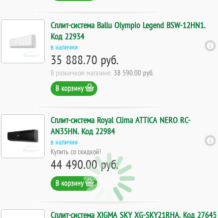
Сплит-система Ballu Olympio Legend BSW-12HN1.
Код 22934
в наличии
35 888.70 руб.
В розничном магазине:
38 590.00 руб.
В корзину
Сплит-система Royal Clima ATTICA NERO RC-
AN35HN. Код 22984
в наличии
Купить со скидкой!
44 490.00 руб.
В корзину
Сплит-система XIGMA SKY XG-SKY21RHA. Код 27645