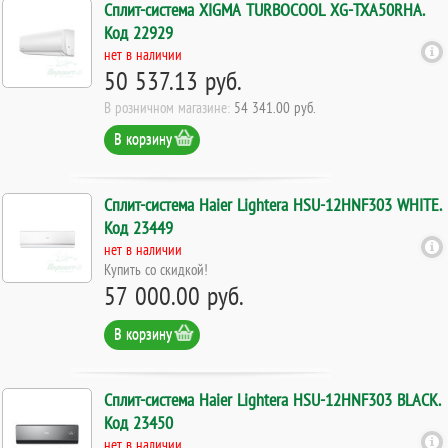
Сплит-система XIGMA TURBOCOOL XG-TXA50RHA.
Код 22929
нет в наличии
50 537.13 руб.
В розничном магазине:
54 341.00 руб.
В корзину
Сплит-система Haier Lightera HSU-12HNF303 WHITE.
Код 23449
нет в наличии
Купить со скидкой!
57 000.00 руб.
В корзину
Сплит-система Haier Lightera HSU-12HNF303 BLACK.
Код 23450
нет в наличии