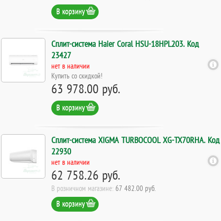
В корзину
Сплит-система Haier Coral HSU-18HPL203. Код
23427
нет в наличии
Купить со скидкой!
63 978.00 руб.
В корзину
Сплит-система XIGMA TURBOCOOL XG-TX70RHA. Код
22930
нет в наличии
62 758.26 руб.
В розничном магазине:
67 482.00 руб.
В корзину