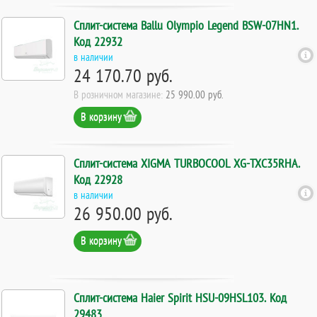
Cплит-система Ballu Olympio Legend BSW-07HN1.
Код 22932
в наличии
24 170.70 руб.
В розничном магазине:
25 990.00 руб.
В корзину
Сплит-система XIGMA TURBOCOOL XG-TXC35RHA.
Код 22928
в наличии
26 950.00 руб.
В корзину
Сплит-система Haier Spirit HSU-09HSL103. Код
29483