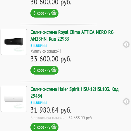
30 600.00 руб.
В корзину
Сплит-система Royal Clima ATTICA NERO RC-
AN28HN. Код 22983
в наличии
Купить со скидкой!
33 600.00 руб.
В корзину
Сплит-система Haier Spirit HSU-12HSL103. Код
29484
в наличии
31 980.84 руб.
В розничном магазине:
34 388.00 руб.
В корзину