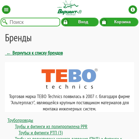
Вход
Корзина
Бренды
← Вернуться к списку брендов
Торговая марка TEBO Technics появилась в 2007 г. благодаря фирме
"Альтерпласт", являющейся крупным поставщиком материалов для
монтажа инженерных систем.
Трубопроводы
Трубы и фитинги из полипропилена PPR
Трубы и фитинги РТП (3)
Трубы из полиэтилена низкого давления (ПНД) и фитинги к