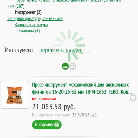
ним (187)
Инструмент (2)
Запорная арматура, сантехника
Запорная арматура
Клапаны (1)
Инструмент
перейти в раздел →
Пресс-инструмент механический для аксиальных
фитингов 16-20-25-32 мм TB-M-1632 TEBO. Код
20945
нет в наличии
21 083.58 руб.
В розничном магазине:
22 670.52 руб.
В корзину