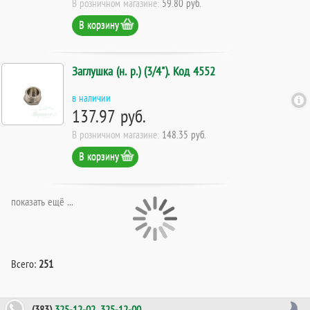
В розничном магазине:
59.80 руб.
В корзину
Заглушка (н. р.) (3/4"). Код 4552
в наличии
137.97 руб.
В розничном магазине:
148.35 руб.
В корзину
показать ещё ...
Всего:
251
(383)
325-12-02
,
325-12-00